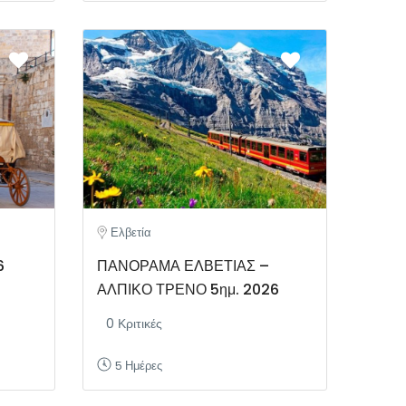
Ελβετία
6
ΠΑΝΟΡΑΜΑ ΕΛΒΕΤΙΑΣ –
ΑΛΠΙΚΟ ΤΡΕΝΟ 5ημ. 2026
0 Κριτικές
5 Ημέρες