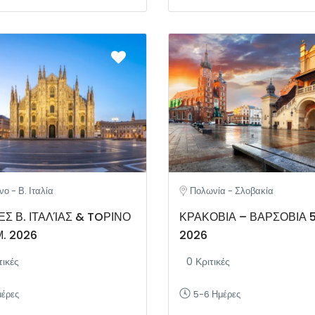
ο - Β. Ιταλία
Πολωνία - Σλοβακία
Σ Β. ΙΤΑΛΊΑΣ & TOΡΙΝΟ
ΚΡΑΚΟΒΙΑ – ΒΑΡΣΟΒΙΑ 5
. 2026
2026
τικές
0 Κριτικές
μέρες
5-6 Ημέρες