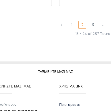
1
3
…
2
13 - 24 of 287 Tours
ΤΑΞΙΔΕΨΤΕ ΜΑΖΙ ΜΑΣ
ΩΝΗΣΤΕ ΜΑΖΙ ΜΑΣ
ΧΡΗΣΙΜΑ LINK
ωνήστε μας
Ποιοί είμαστε