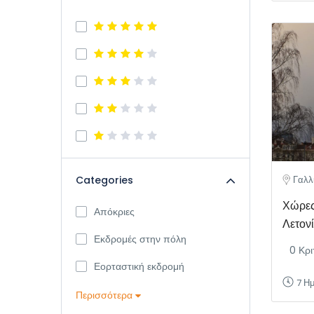
Γαλλ
Categories
Χώρες
Απόκριες
Λετον
Εκδρομές στην πόλη
0 Κρι
Εορταστική εκδρομή
7 Η
Περισσότερα