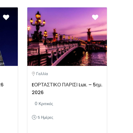
Γαλλία
26
EΟΡΤΑΣΤΙΚΟ ΠΑΡΙΣΙ Lux. – 5ημ.
2026
0 Κριτικές
5 Ημέρες