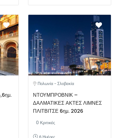
Πολωνία - Σλοβακία
,6ημ.
ΝΤΟΥΜΠΡΟΒΝΙΚ –
ΔΑΛΜΑΤΙΚΕΣ ΑΚΤΕΣ ΛΙΜΝΕΣ
ΠΛΙΤΒΙΤΣΕ 6ημ. 2026
0 Κριτικές
6 Ημέρες