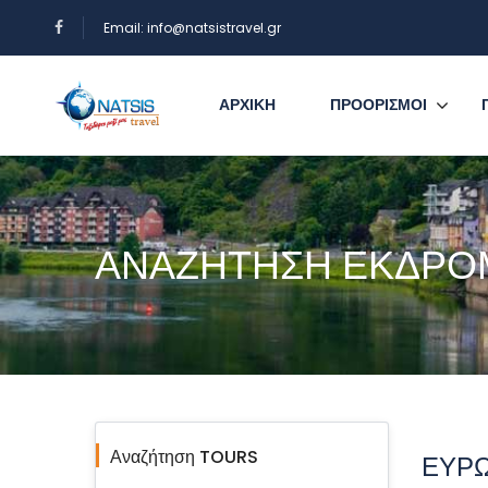
Email: info@natsistravel.gr
ΑΡΧΙΚΗ
ΠΡΟΟΡΙΣΜΟΙ
ΑΝΑΖΗΤΗΣΗ ΕΚΔΡ
Αναζήτηση TOURS
ΕΥΡΩ