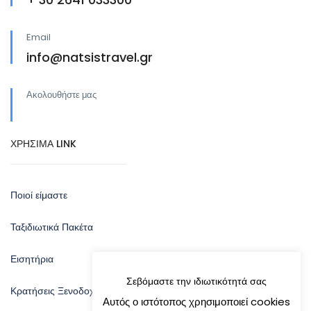
Email
info@natsistravel.gr
Ακολουθήστε μας
ΧΡΗΣΙΜΑ LINK
Ποιοί είμαστε
Ταξιδιωτικά Πακέτα
Εισητήρια
Σεβόμαστε την ιδιωτικότητά σας
Κρατήσεις Ξενοδοχείων
Αυτός ο ιστότοπος χρησιμοποιεί cookies