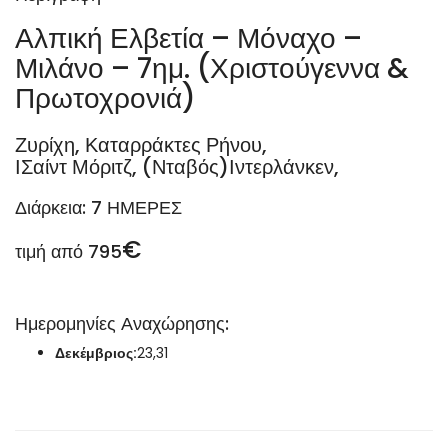
Αλπική Ελβετία – Μόναχο –
Μιλάνο – 7ημ. (Χριστούγεννα &
Πρωτοχρονιά)
Ζυρίχη, Καταρράκτες Ρήνου,
ΙΣαίντ Μόριτζ, (Νταβός)Ιντερλάνκεν,
Διάρκεια: 7 ΗΜΕΡΕΣ
€
τιμή από 795
Ημερομηνίες Αναχώρησης:
Δεκέμβριος:
23,31