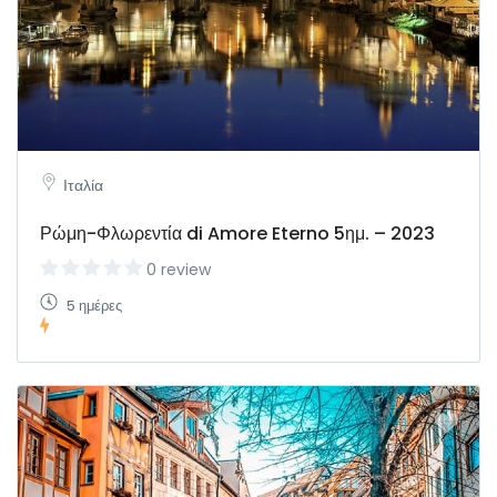
Ιταλία
Ρώμη-Φλωρεντία di Amore Eterno 5ημ. – 2023
0 review
5 ημέρες