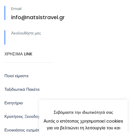
Email
info@natsistravel.gr
Ακολουθήστε μας
ΧΡΗΣΙΜΑ LINK
Ποιοί είμαστε
Ταξιδιωτικά Πακέτα
Εισητήρια
Σεβόμαστε την ιδιωτικότητά σας
Κρατήσεις Ξενοδοχείων
Αυτός ο ιστότοπος χρησιμοποιεί cookies
για να βελτιώνει τη λειτουργία του και
Ενοικιάσεις οχημάτων