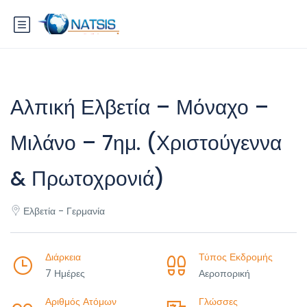
Αλπική Ελβετία – Μόναχο –
Μιλάνο – 7ημ. (Χριστούγεννα
& Πρωτοχρονιά)
Ελβετία - Γερμανία
Διάρκεια
Τύπος Εκδρομής
7 Ημέρες
Αεροπορική
Αριθμός Ατόμων
Γλώσσες