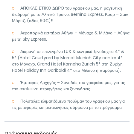
ΑΠΟΚΛΕΙΣΤΙΚΟ ΔΩΡΟ του γραφείου μας, η μαγευτική
διαδρομή με το Αλπικό Τραίνο, Bernina Express, Κουρ – Σαιν
Μόριτζ, (αξίας 60€)!!
Αεροπορικά εισιτήρια Αθήνα – Μόναχο & Μιλάνο – Αθήνα
με τη Sky Express.
Διαμονή σε επιλεγμένα LUX & κεντρικά ξενοδοχεία 4* &
5* (Hotel Courtyard by Marriot Munich City center 4*
στο Μόναχο, Grand Hotel Kameha Zurich 5* στη Ζυρίχη,
Hotel Holiday Inn Garibaldi 4* στο Μιλάνο ή παρόμοια).
Έμπειρος Αρχηγός – Συνοδός του γραφείου μας, για τις
πιο exclusive περιηγήσεις και ξεναγήσεις.
Πολυτελές κλιματιζόμενο πούλμαν του γραφείου μας για
τις μεταφορές και μετακινήσεις σύμφωνα με το πρόγραμμα.
Πρόγραμμα Εκδρομής