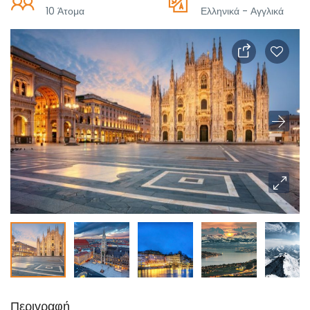
10 Άτομα
Ελληνικά - Αγγλικά
Περιγραφή