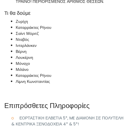
ΤΡΑΙΝΟ! ΠΕΡΙΟΡΙΣΜΕΝΟΣ ΑΡΙΘΜΟΣ ΘΕΣΕΩΝ.
Τι θα δούμε
Ζυρίχη
Καταρράκτες Ρήνου
Σαίντ Μόριτζ
Νταβός
Ιντερλάνκεν
Βέρνη
Λουκέρνη
Μόναχο
Μιλάνο
Καταρράκτες Ρήνου
Λίμνη Κωνσταντίας
Επιπρόσθετες Πληροφορίες
ΕΟΡΤΑΣΤΙΚΗ ΕΛΒΕΤΙΑ 5*, ME ΔΙΑΜΟΝΗ ΣΕ ΠΟΛΥΤΕΛΗ
& ΚΕΝΤΡΙΚΑ ΞΕΝΟΔΟΧΕΙΑ 4* & 5*!