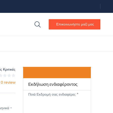
Επικοινωνήστε μαζί μας
ς Κριτικές
 0 review
Εκδήλωση ενδιαφέροντος
Ποιά Εκδρομή σας ενδιαφέρει; *
ληνικά -