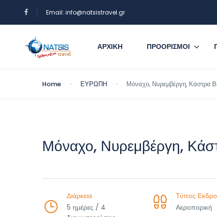
Email: info@natsistravel.gr
ΑΡΧΙΚΗ
ΠΡΟΟΡΙΣΜΟΙ
Home
ΕΥΡΩΠΗ
Μόναχο, Νυρεμβέργη, Κάστρα Β
Μόναχο, Νυρεμβέργη, Κάσ
Διάρκεια
Τύπος Εκδρο
5 ημέρες / 4
Αεροπορική