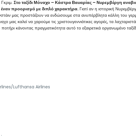
 Γκριμ.
Στο ταξίδι Μόναχο – Κάστρα Βαυαρίας – Νυρεμβέργη αναβ
 έναν προορισμό με διπλό χαρακτήρα.
Γιατί αν η ιστορική Νυρεμβέργ
ανστάιν μας προστάζουν να ενδώσουμε στα ανυπέρβλητα κάλλη του γερ
ο μας καλεί να χαρούμε τις χριστουγεννιάτικες αγορές, τα λαχταριστά
 ποτήρι κάνοντας πραγματικότητα αυτό το εξαιρετικά οργανωμένο ταξίδ
lines/Lufthansa Airlines