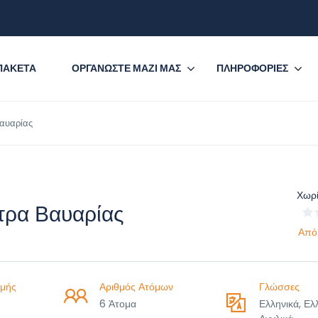
ΠΑΚΕΤΑ
ΟΡΓΑΝΩΣΤΕ ΜΑΖΙ ΜΑΣ
ΠΛΗΡΟΦΟΡΙΕΣ
αυαρίας
Χωρί
τρα Βαυαρίας
Από
μής
Αριθμός Ατόμων
Γλώσσες
6 Άτομα
Ελληνικά, Ελ