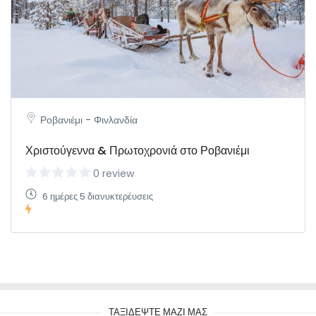
Ροβανιέμι - Φινλανδία
Χριστούγεννα & Πρωτοχρονιά στο Ροβανιέμι
0 review
6 ημέρες 5 διανυκτερέυσεις
ΤΑΞΙΔΕΨΤΕ ΜΑΖΙ ΜΑΣ