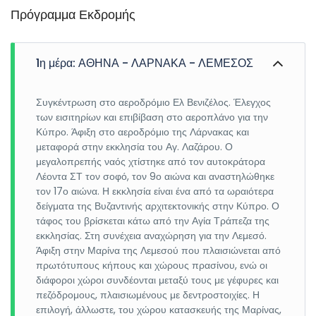
Πρόγραμμα Εκδρομής
1η μέρα: ΑΘΗΝΑ - ΛΑΡΝΑΚΑ - ΛΕΜΕΣΟΣ
Συγκέντρωση στο αεροδρόμιο Ελ Βενιζέλος. Έλεγχος
των εισιτηρίων και επιβίβαση στο αεροπλάνο για την
Κύπρο. Άφιξη στο αεροδρόμιο της Λάρνακας και
μεταφορά στην εκκλησία του Αγ. Λαζάρου. Ο
μεγαλοπρεπής ναός χτίστηκε από τον αυτοκράτορα
Λέοντα ΣΤ τον σοφό, τον 9ο αιώνα και αναστηλώθηκε
τον 17ο αιώνα. Η εκκλησία είναι ένα από τα ωραιότερα
δείγματα της Βυζαντινής αρχιτεκτονικής στην Κύπρο. Ο
τάφος του βρίσκεται κάτω από την Αγία Τράπεζα της
εκκλησίας. Στη συνέχεια αναχώρηση για την Λεμεσό.
Άφιξη στην Μαρίνα της Λεμεσού που πλαισιώνεται από
πρωτότυπους κήπους και χώρους πρασίνου, ενώ οι
διάφοροι χώροι συνδέονται μεταξύ τους με γέφυρες και
πεζόδρομους, πλαισιωμένους με δεντροστοιχίες. Η
επιλογή, άλλωστε, του χώρου κατασκευής της Μαρίνας,