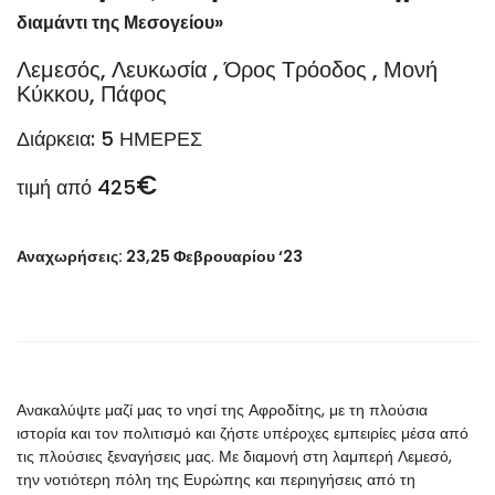
διαμάντι της Μεσογείου»
Λεμεσός, Λευκωσία , Όρος Τρόοδος , Μονή
Κύκκου, Πάφος
Διάρκεια: 5 ΗΜΕΡΕΣ
€
τιμή από 425
Αναχωρήσεις: 23,25 Φεβρουαρίου
‘23
Ανακαλύψτε μαζί μας το νησί της Αφροδίτης, με τη πλούσια
ιστορία και τον πολιτισμό και ζήστε υπέροχες εμπειρίες μέσα από
τις πλούσιες ξεναγήσεις μας. Με διαμονή στη λαμπερή Λεμεσό,
την νοτιότερη πόλη της Ευρώπης και περιηγήσεις από τη