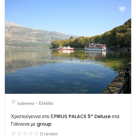
Ιωάννινα - Ελλάδα
Χριστούγεννα στο ΕPIRUS PALACE 5* Deluxe στα
Γιάννενα με group
0 review