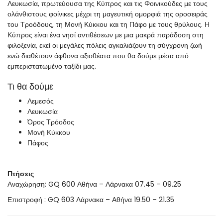
Λευκωσία, πρωτεύουσα της Κύπρος και τις Φοινικούδες με τους
ολάνθιστους φοίνικες μέχρι τη μαγευτική ομορφιά της οροσειράς
του Τροόδους, τη Μονή Κύκκου και τη Πάφο με τους θρύλους. Η
Κύπρος είναι ένα νησί αντιθέσεων με μια μακρά παράδοση στη
φιλοξενία, εκεί οι μεγάλες πόλεις αγκαλιάζουν τη σύγχρονη ζωή
ενώ διαθέτουν άφθονα αξιοθέατα που θα δούμε μέσα από
εμπεριστατωμένο ταξίδι μας.
Τι θα δούμε
Λεμεσός
Λευκωσία
Όρος Τρόοδος
Μονή Κύκκου
Πάφος
Πτήσεις
Αναχώρηση: GQ 600 Αθήνα – Λάρνακα 07.45 – 09.25
Επιστροφή : GQ 603 Λάρνακα – Αθήνα 19.50 – 21.35