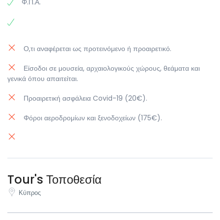
Φ.Π.Α.
Ο,τι αναφέρεται ως προτεινόμενο ή προαιρετικό.
Είσοδοι σε μουσεία, αρχαιολογικούς χώρους, θεάματα και
γενικά όπου απαιτείται.
Προαιρετική ασφάλεια Covid-19 (20€).
Φόροι αεροδρομίων και ξενοδοχείων (175€).
Tour's Τοποθεσία
Κύπρος