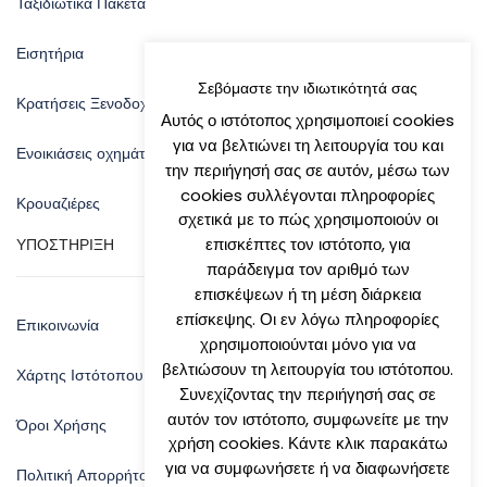
Ταξιδιωτικά Πακέτα
Εισητήρια
Σεβόμαστε την ιδιωτικότητά σας
Κρατήσεις Ξενοδοχείων
Αυτός ο ιστότοπος χρησιμοποιεί cookies
για να βελτιώνει τη λειτουργία του και
Ενοικιάσεις οχημάτων
την περιήγησή σας σε αυτόν, μέσω των
cookies συλλέγονται πληροφορίες
Κρουαζιέρες
σχετικά με το πώς χρησιμοποιούν οι
επισκέπτες τον ιστότοπο, για
ΥΠΟΣΤΗΡΙΞΗ
παράδειγμα τον αριθμό των
επισκέψεων ή τη μέση διάρκεια
επίσκεψης. Οι εν λόγω πληροφορίες
Επικοινωνία
χρησιμοποιούνται μόνο για να
βελτιώσουν τη λειτουργία του ιστότοπου.
Χάρτης Ιστότοπου
Συνεχίζοντας την περιήγησή σας σε
αυτόν τον ιστότοπο, συμφωνείτε με την
Όροι Χρήσης
χρήση cookies. Κάντε κλικ παρακάτω
για να συμφωνήσετε ή να διαφωνήσετε
Πολιτική Απορρήτου