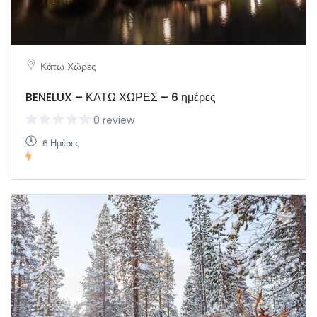
Κάτω Χώρες
BENELUX – ΚΑΤΩ ΧΩΡΕΣ – 6 ημέρες
0 review
6 Ημέρες