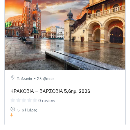
Πολωνία - Σλοβακία
ΚΡΑΚΟΒΙΑ – ΒΑΡΣΟΒΙΑ 5,6ημ. 2026
0 review
5-6 Ημέρες