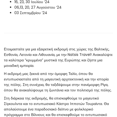
16, 23, 30 Ιουλίου ‘24
06,13, 20, 27 Αυγούστου ‘24
03 Σεπτεμβρίου ’24
Ετοιμαστείτε για μια εξαιρετική εκδρομή στις χώρες της Βαλτικής,
Εσθονία, Λετονία και Λιθουανία, με την Natsis Travel! Ανακαλύψτε
τα καλύτερα “κρυμμένα” μυστικά της Ευρώπης και ζήστε μια
μοναδική εμπειρία.
Η εκδρομή μας ξεκινά από την όμορφη Ταλίν, όπου θα
εντυπωσιαστείτε από τη μαγευτική αρχιτεκτονική και την ιστορία
της πόλης. Στη συνέχεια, θα ταξιδέψουμε στην πανέμορφη Ρίγα,
όπου θα ανακαλύψουμε τη ζωντάνια και τον πολιτισμό της πόλης.
Στη διάρκεια της εκδρομής, θα επισκεφθούμε το μαγευτικό
Σίγκουλντα και το εντυπωσιακό Κάστρο Ιπποτών Τουραϊντα. Θα
απολαύσουμε ένα παραδοσιακό δείπνο με φολκλορικό
πρόγραμμα στο Βίλνιους και θα επισκεφθούμε το εντυπωσιακό