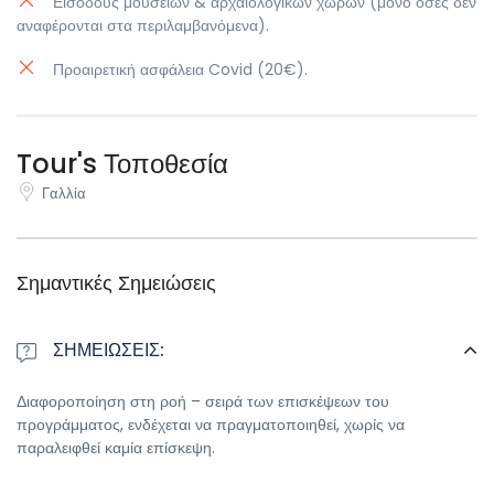
Εισόδους μουσείων & αρχαιολογικών χώρων (μόνο όσες δεν
αναφέρονται στα περιλαμβανόμενα).
Προαιρετική ασφάλεια Covid (20€).
Tour's Τοποθεσία
Γαλλία
Σημαντικές Σημειώσεις
ΣΗΜΕΙΩΣΕΙΣ:
Διαφοροποίηση στη ροή – σειρά των επισκέψεων του
προγράμματος, ενδέχεται να πραγματοποιηθεί, χωρίς να
παραλειφθεί καμία επίσκεψη.