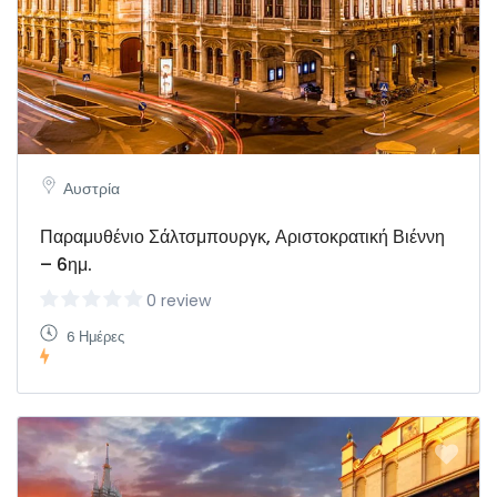
Αυστρία
Παραμυθένιο Σάλτσμπουργκ, Αριστοκρατική Βιέννη
– 6ημ.
0 review
6 Ημέρες