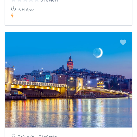
0 review
6 Ημέρες