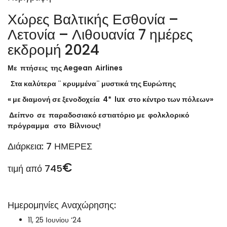
Χώρες Βαλτικής Εσθονία –
Λετονία – Λιθουανία 7 ημέρες
εκδρομή 2024
Με πτήσεις της
Aegean
Airlines
Στα καλύτερα ¨ κρυμμένα¨ μυστικά της Ευρώπης
« με διαμονή σε ξενοδοχεία 4*
lux
στο κέντρο των πόλεων»
Δείπνο σε παραδοσιακό εστιατόριο με φολκλορικό
πρόγραμμα στο Βίλνιους!
Διάρκεια: 7 ΗΜΕΡΕΣ
€
τιμή από 745
Ημερομηνίες Αναχώρησης:
11, 25 Ιουνίου ‘24