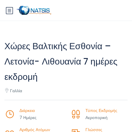
Χώρες Βαλτικής Εσθονία –
Λετονία- Λιθουανία 7 ημέρες
εκδρομή
Γαλλία
Διάρκεια
Τύπος Εκδρομής
7 Ημέρες
Αεροπορική
Αριθμός Ατόμων
Γλώσσες