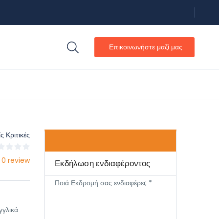
Επικοινωνήστε μαζί μας
ς Κριτικές
 0 review
Εκδήλωση ενδιαφέροντος
Ποιά Εκδρομή σας ενδιαφέρει; *
γγλικά