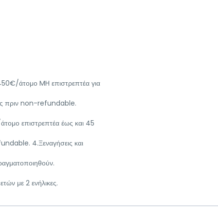
ή 450€/άτομο MH επιστρεπτέα για
ρες πριν non-refundable.
/άτομο επιστρεπτέα έως και 45
fundable. 4.Ξεναγήσεις και
πραγματοποιηθούν.
ετών με 2 ενήλικες.