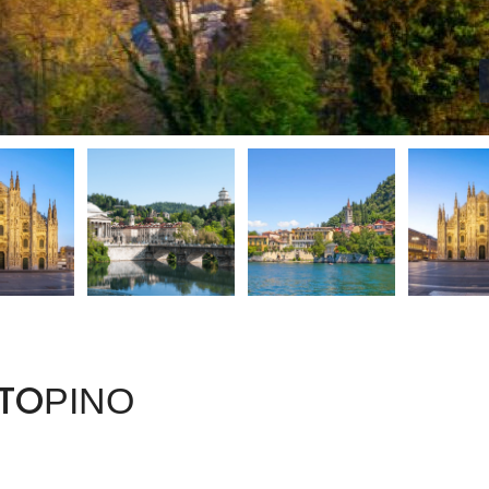
 TOΡΙΝΟ