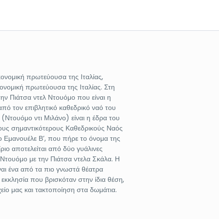
κονομική πρωτεύουσα της Ιταλίας,
κονομική πρωτεύουσα της Ιταλίας. Στη
ην Πιάτσα ντελ Ντουόμο που είναι η
από τον επιβλητικό καθεδρικό ναό του
(Ντουόμο ντι Μιλάνο) είναι η έδρα του
τους σημαντικότερους Καθεδρικούς Ναός
ο Εμανουέλε Β’, που πήρε το όνομα της
ίριο αποτελείται από δύο γυάλινες
λ Ντουόμο με την Πιάτσα ντελα Σκάλα. Η
ναι ένα από τα πιο γνωστά θέατρα
εκκλησία που βρισκόταν στην ίδια θέση,
είο μας και τακτοποίηση στα δωμάτια.