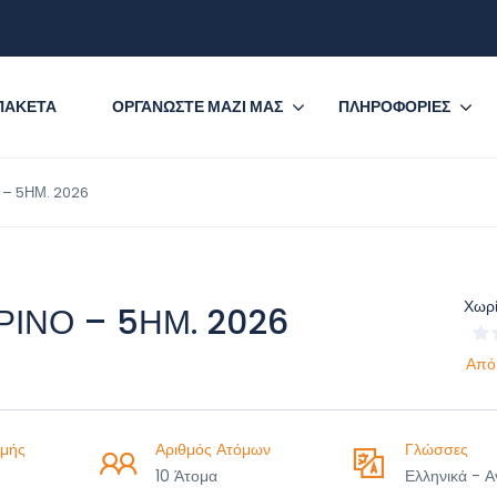
ΠΑΚΕΤΑ
ΟΡΓΑΝΩΣΤΕ ΜΑΖΙ ΜΑΣ
ΠΛΗΡΟΦΟΡΙΕΣ
 – 5ΗΜ. 2026
Χωρί
ΡΙΝΟ – 5ΗΜ. 2026
Από
μής
Αριθμός Ατόμων
Γλώσσες
10 Άτομα
Ελληνικά - Α