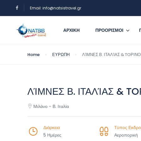
Email: info@natsistravel.gr
ΑΡΧΙΚΗ
ΠΡΟΟΡΙΣΜΟΙ
Home
ΕΥΡΩΠΗ
ΛΊΜΝΕΣ Β. ΙΤΑΛΊΑΣ & TOΡΙΝΟ
ΛΊΜΝΕΣ Β. ΙΤΑΛΊΑΣ & TO
Μιλάνο - Β. Ιταλία
Διάρκεια
Τύπος Εκδρο
5 Ημέρες
Αεροπορική