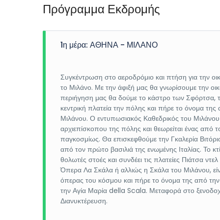
Πρόγραμμα Εκδρομής
1η μέρα: ΑΘΗΝΑ - ΜΙΛΑΝΟ
Συγκέντρωση στο αεροδρόμιο και πτήση για την οι
το Μιλάνο. Με την άφιξή μας θα γνωρίσουμε την οι
περιήγηση μας θα δούμε το κάστρο των Σφόρτσα, τ
κεντρική πλατεία την πόλης και πήρε το όνομα της 
Μιλάνου. Ο εντυπωσιακός Καθεδρικός του Μιλάνου 
αρχιεπίσκοπου της πόλης και θεωρείται ένας από 
παγκοσμίως. Θα επισκεφθούμε την Γκαλερία Βιτόρι
από τον πρώτο βασιλιά της ενωμένης Ιταλίας. Το κτ
θολωτές στοές και συνδέει τις πλατείες Πιάτσα ντε
Όπερα Λα Σκάλα ή αλλιώς η Σκάλα του Μιλάνου, εί
όπερας του κόσμου και πήρε το όνομα της από την 
την Αγία Μαρία della Scala. Μεταφορά στο ξενοδοχ
Διανυκτέρευση.