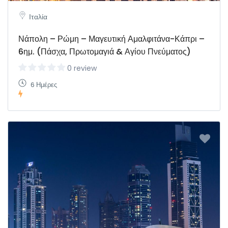
Ιταλία
Νάπολη – Ρώμη – Μαγευτική Αμαλφιτάνα-Κάπρι –
6ημ. (Πάσχα, Πρωτομαγιά & Αγίου Πνεύματος)
0 review
6 Ημέρες