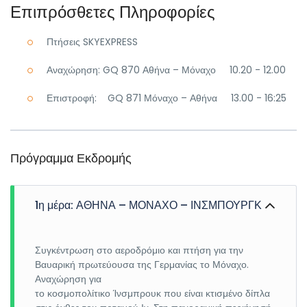
Επιπρόσθετες Πληροφορίες
Πτήσεις SKYEXPRESS
Αναχώρηση: GQ 870 Αθήνα – Μόναχο 10.20 - 12.00
Επιστροφή: GQ 871 Μόναχο – Αθήνα 13.00 - 16:25
Πρόγραμμα Εκδρομής
1η μέρα: ΑΘΗΝΑ – ΜΟΝΑΧΟ – ΙΝΣΜΠΟΥΡΓΚ
Συγκέντρωση στο αεροδρόμιο και πτήση για την
Βαυαρική πρωτεύουσα της Γερμανίας το Μόναχο.
Αναχώρηση για
το κοσμοπολίτικο Ίνσμπρουκ που είναι κτισμένο δίπλα