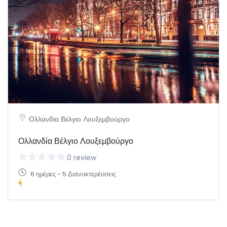
Ολλανδία Βέλγιο Λουξεμβούργο
Ολλανδία Βέλγιο Λουξεμβούργο
0 review
6 ημέρες - 5 Διανυκτερέυσεις