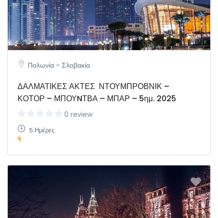
Πολωνία - Σλοβακία
ΔΑΛΜΑΤΙΚΕΣ ΑΚΤΕΣ ΝΤΟΥΜΠΡΟΒΝΙΚ –
ΚΟΤΟΡ – ΜΠΟΥNΤΒΑ – ΜΠΑΡ – 5ημ. 2025
0 review
5 Ημέρες