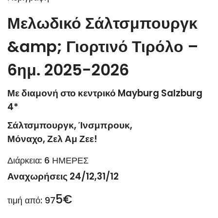
Μελωδικό Σάλτσμπουργκ
&amp; Γιορτινό Τιρόλο –
6ημ. 2025-2026
Με διαμονή στο κεντρικό Mayburg Salzburg
4*
Σάλτσμπουργκ, Ίνσμπρουκ,
Μόναχο, Ζελ Αμ Ζεε!
Διάρκεια: 6 ΗΜΕΡΕΣ
Αναχωρήσεις 24/12,31/12
5€
τιμή από: 97