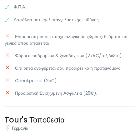
Φ.Π.Α.
Ασφάλεια αστικής/επαγγελματικής ευθύνης.
Είσοδοι σε μουσεία, αρχαιολογικούς χώρους, θεάματα και
γενικά όπου απαιτείται.
Φόροι αεροδρομίων & ξενοδοχείων (275€/ταξιδιώτη).
Ό,τι ρητά αναφέρεται σαν προαιρετικό ή προτεινόμενο.
Checkpoints (25€).
Προαιρετική Ενισχυμένη Ασφάλεια (25€).
Tour's Τοποθεσία
Γερμανία