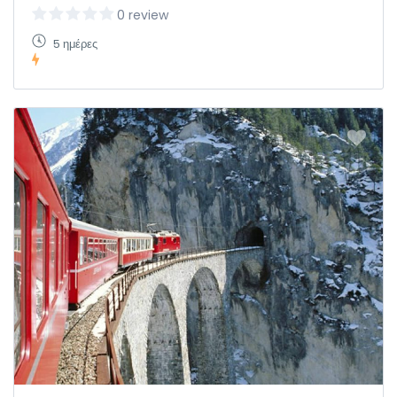
0 review
5 ημέρες