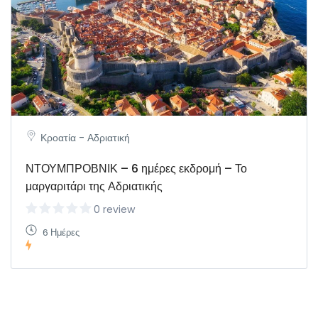
Κροατία - Αδριατική
ΝΤΟΥΜΠΡΟΒΝΙΚ – 6 ημέρες εκδρομή – Το
μαργαριτάρι της Αδριατικής
0 review
6 Ημέρες