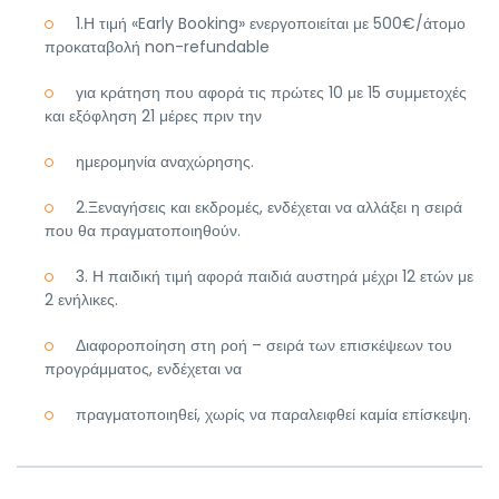
1.Η τιμή «Early Booking» ενεργοποιείται με 500€/άτομο
προκαταβολή non-refundable
για κράτηση που αφορά τις πρώτες 10 με 15 συμμετοχές
και εξόφληση 21 μέρες πριν την
ημερομηνία αναχώρησης.
2.Ξεναγήσεις και εκδρομές, ενδέχεται να αλλάξει η σειρά
που θα πραγματοποιηθούν.
3. Η παιδική τιμή αφορά παιδιά αυστηρά μέχρι 12 ετών με
2 ενήλικες.
Διαφοροποίηση στη ροή – σειρά των επισκέψεων του
προγράμματος, ενδέχεται να
πραγματοποιηθεί, χωρίς να παραλειφθεί καμία επίσκεψη.