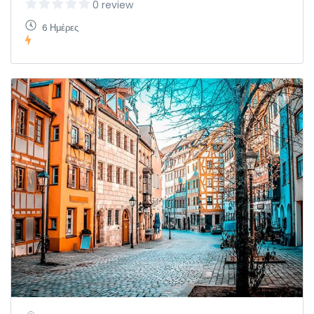
0 review
6 Ημέρες