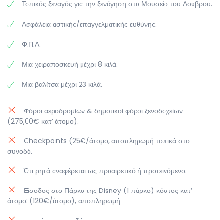
Τοπικός ξεναγός για την ξενάγηση στο Μουσείο του Λούβρου.
Ασφάλεια αστικής/επαγγελματικής ευθύνης.
Φ.Π.Α.
Μια χειραποσκευή μέχρι 8 κιλά.
Μια βαλίτσα μέχρι 23 κιλά.
Φόροι αεροδρομίων & δημοτικοί φόροι ξενοδοχείων
(275,00€ κατ’ άτομο).
Checkpoints (25€/άτομο, αποπληρωμή τοπικά στο
συνοδό.
Ότι ρητά αναφέρεται ως προαιρετικό ή προτεινόμενο.
Είσοδος στο Πάρκο της Disney (1 πάρκο) κόστος κατ’
άτομο: (120€/άτομο), αποπληρωμή