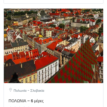
Πολωνία - Σλοβακία
ΠΟΛΩΝΙΑ – 6 μέρες