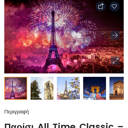
Περιγραφή
Παρίσι All Time Classic –