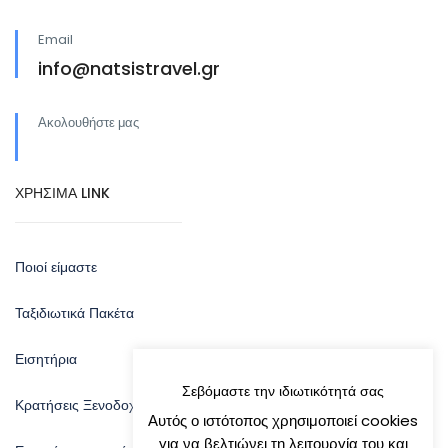
Email
info@natsistravel.gr
Ακολουθήστε μας
ΧΡΗΣΙΜΑ LINK
Ποιοί είμαστε
Ταξιδιωτικά Πακέτα
Εισητήρια
Σεβόμαστε την ιδιωτικότητά σας
Κρατήσεις Ξενοδοχείων
Αυτός ο ιστότοπος χρησιμοποιεί cookies
για να βελτιώνει τη λειτουργία του και