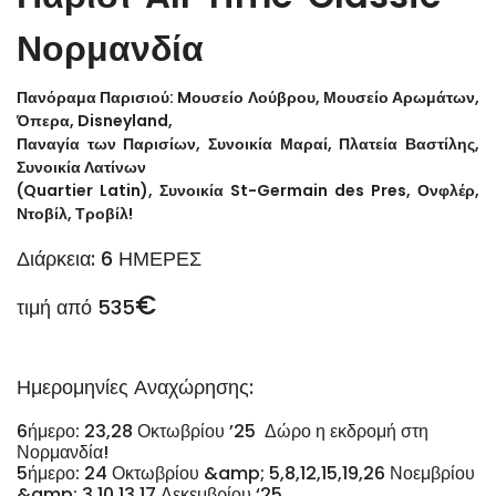
Νορμανδία
Πανόραμα Παρισιού: Mουσείο Λούβρου, Μουσείο Αρωμάτων,
Όπερα, Disneyland,
Παναγία των Παρισίων, Συνοικία Μαραί, Πλατεία Βαστίλης,
Συνοικία Λατίνων
(Quartier Latin), Συνοικία St-Germain des Pres, Ονφλέρ,
Ντοβίλ, Τροβίλ!
Διάρκεια: 6 ΗΜΕΡΕΣ
€
τιμή από 535
Ημερομηνίες Αναχώρησης:
6ήμερο: 23,28 Οκτωβρίου ’25 Δώρο η εκδρομή στη
Νορμανδία!
5ήμερο: 24 Οκτωβρίου &amp; 5,8,12,15,19,26 Νοεμβρίου
&amp; 3,10,13,17 Δεκεμβρίου ‘25