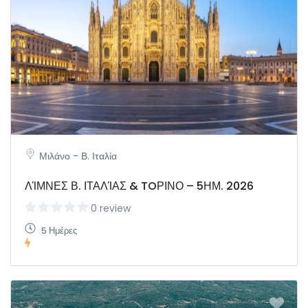
Μιλάνο - Β. Ιταλία
ΛΊΜΝΕΣ Β. ΙΤΑΛΊΑΣ & TOΡΙΝΟ – 5ΗΜ. 2026
0 review
5 Ημέρες