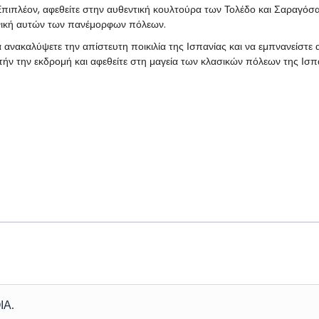
Επιπλέον, αφεθείτε στην αυθεντική κουλτούρα των Τολέδο και Σαραγόσα
τονική αυτών των πανέμορφων πόλεων.
να ανακαλύψετε την απίστευτη ποικιλία της Ισπανίας και να εμπνανείστε
υτήν την εκδρομή και αφεθείτε στη μαγεία των κλασικών πόλεων της Ισπ
ΙΑ.