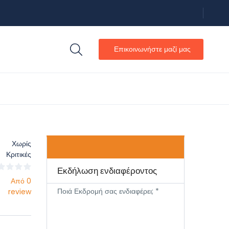
Επικοινωνήστε μαζί μας
Χωρίς
Κριτικές
Εκδήλωση ενδιαφέροντος
Από 0
Ποιά Εκδρομή σας ενδιαφέρει; *
review