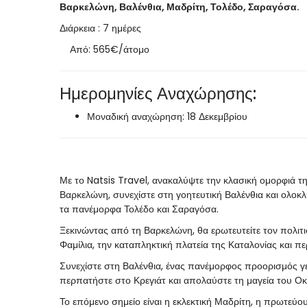
Βαρκελώνη, Βαλένθια, Μαδρίτη, Τολέδο, Σαραγόσα.
Διάρκεια : 7 ημέρες
Από: 565€/άτομο
Ημερομηνίες Αναχώρησης:
Μοναδική αναχώρηση: 18 Δεκεμβρίου
Με το Natsis Travel, ανακαλύψτε την κλασική ομορφιά τ
Βαρκελώνη, συνεχίστε στη γοητευτική Βαλένθια και ολοκ
τα πανέμορφα Τολέδο και Σαραγόσα.
Ξεκινώντας από τη Βαρκελώνη, θα ερωτευτείτε τον πολιτι
Φαμίλια, την καταπληκτική πλατεία της Καταλονίας και πε
Συνεχίστε στη Βαλένθια, ένας πανέμορφος προορισμός γ
περπατήστε στο Κρεγιάτ και απολαύστε τη μαγεία του Ο
Το επόμενο σημείο είναι η εκλεκτική Μαδρίτη, η πρωτεύ