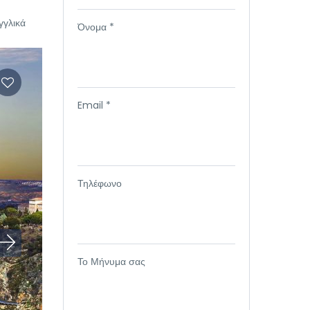
γγλικά
Όνομα *
Email *
Τηλέφωνο
Το Μήνυμα σας