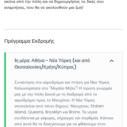
εικόνα από την πόλη και να δημιουργήσεις τις δικές σου
αναμνήσεις, που θα σε ακολουθούν μια ζωή!
Πρόγραμμα Εκδρομής
1η μέρα: Αθήνα - Νέα Υόρκη (και από
Θεσσαλονίκη/Κρήτη/Κύπρος)
Συνάντηση στο αεροδρόμιο και πτήση για Νέα Υόρκη.
Καλωσορίσατε στο "Μεγάλο Μήλο"! Η πρώτη γνωριμία
μας με την πόλη ξεκινά με τη διαδρομή από το
αεροδρόμιο προς το Μανχάταν. Η Νέα Υόρκη
αποτελείται από πέντε δήμους: Μανχάταν, Staten
Island, Queens, Brooklyn και Bronx. Τα νησιά
συνδέονται με γέφυρες, σήραγγες και πορθμεία. Κάποια
από αυτά θα τα διασχίσουμε για να φθάσουμε στον