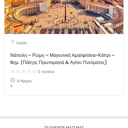
Ιταλία
Νάπολη – Ρώμη – Μαγευτική Αμαλφιτάνα-Κάπρι –
6ημ. (Πάσχα, Πρωτομαγιά & Αγίου Πνεύματος)
0 review
6 Ημέρες
ΤΑΞΙΔΕΨΤΕ ΜΑΖΙ ΜΑΣ