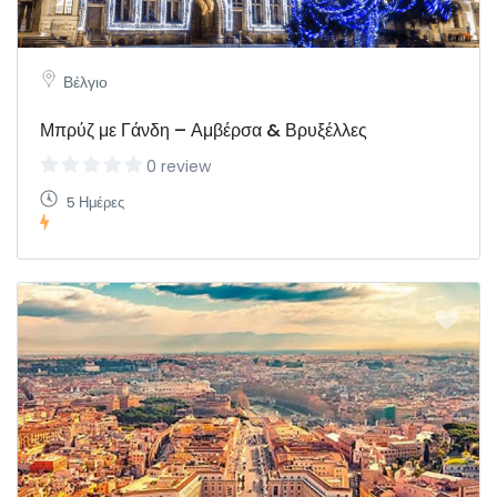
Βέλγιο
Μπρύζ με Γάνδη – Αμβέρσα & Βρυξέλλες
0 review
5 Ημέρες