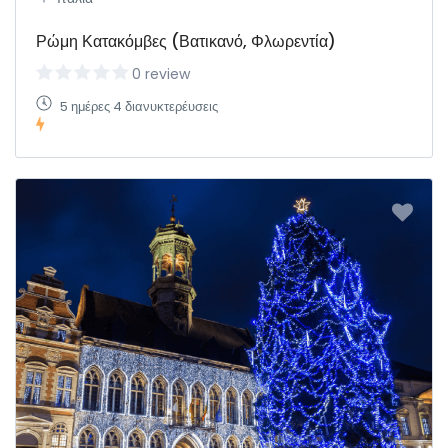
Ρώμη Κατακόμβες (Βατικανό, Φλωρεντία)
0 review
5 ημέρες 4 διανυκτερέυσεις