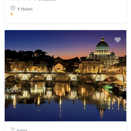
6 Ημέρες
Ιταλία