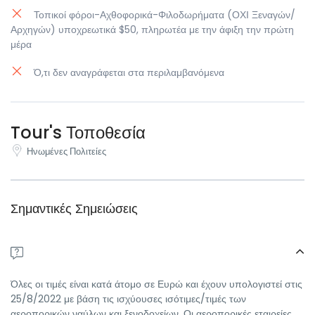
Τοπικοί φόροι-Αχθοφορικά-Φιλοδωρήματα (ΟΧΙ Ξεναγών/
Αρχηγών) υποχρεωτικά $50, πληρωτέα με την άφιξη την πρώτη
μέρα
Ό,τι δεν αναγράφεται στα περιλαμβανόμενα
Tour's Τοποθεσία
Ηνωμένες Πολιτείες
Σημαντικές Σημειώσεις
Όλες οι τιμές είναι κατά άτομο σε Ευρώ και έχουν υπολογιστεί στις
25/8/2022 με βάση τις ισχύουσες ισότιμες/τιμές των
αεροπορικών ναύλων και ξενοδοχείων. Οι αεροπορικές εταιρείες