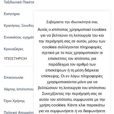
Ταξιδιωτικά Πακέτα
Εισητήρια
Σεβόμαστε την ιδιωτικότητά σας
Κρατήσεις Ξενοδοχείων
Αυτός ο ιστότοπος χρησιμοποιεί cookies
για να βελτιώνει τη λειτουργία του και
Ενοικιάσεις οχημάτων
την περιήγησή σας σε αυτόν, μέσω των
cookies συλλέγονται πληροφορίες
Κρουαζιέρες
σχετικά με το πώς χρησιμοποιούν οι
επισκέπτες τον ιστότοπο, για
ΥΠΟΣΤΗΡΙΞΗ
παράδειγμα τον αριθμό των
επισκέψεων ή τη μέση διάρκεια
επίσκεψης. Οι εν λόγω πληροφορίες
Επικοινωνία
χρησιμοποιούνται μόνο για να
βελτιώσουν τη λειτουργία του ιστότοπου.
Χάρτης Ιστότοπου
Συνεχίζοντας την περιήγησή σας σε
αυτόν τον ιστότοπο, συμφωνείτε με την
Όροι Χρήσης
χρήση cookies. Κάντε κλικ παρακάτω
για να συμφωνήσετε ή να διαφωνήσετε
Πολιτική Απορρήτου