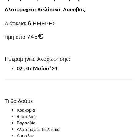
Αλατορυχεία Βιελίτσκα, Αουσβιτς
Διάρκεια: 6 ΗΜΕΡΕΣ
€
τιμή από 745
Ημερομηνίες Αναχώρησης:
02 , 07 Μαΐου ’24
Τι θα δούμε
Κρακοβία
Bρότσλαβ
Βαρσοβία
Αλατορυχεία Βιελίτσκα
Αουσβιτς