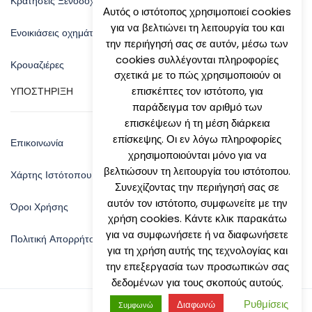
Κρατήσεις Ξενοδοχείων
Αυτός ο ιστότοπος χρησιμοποιεί cookies
για να βελτιώνει τη λειτουργία του και
Ενοικιάσεις οχημάτων
την περιήγησή σας σε αυτόν, μέσω των
cookies συλλέγονται πληροφορίες
Κρουαζιέρες
σχετικά με το πώς χρησιμοποιούν οι
επισκέπτες τον ιστότοπο, για
ΥΠΟΣΤΗΡΙΞΗ
παράδειγμα τον αριθμό των
επισκέψεων ή τη μέση διάρκεια
επίσκεψης. Οι εν λόγω πληροφορίες
Επικοινωνία
χρησιμοποιούνται μόνο για να
βελτιώσουν τη λειτουργία του ιστότοπου.
Χάρτης Ιστότοπου
Συνεχίζοντας την περιήγησή σας σε
αυτόν τον ιστότοπο, συμφωνείτε με την
Όροι Χρήσης
χρήση cookies. Κάντε κλικ παρακάτω
για να συμφωνήσετε ή να διαφωνήσετε
Πολιτική Απορρήτου
για τη χρήση αυτής της τεχνολογίας και
την επεξεργασία των προσωπικών σας
δεδομένων για τους σκοπούς αυτούς.
Ρυθμίσεις
Διαφωνώ
Συμφωνώ