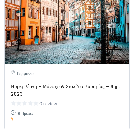
Γερμανία
Νυρεμβέργη – Μόναχο & Στολίδια Βαυαρίας – 6ημ.
2023
0 review
6 Ημέρες