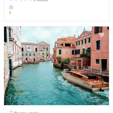
0 review