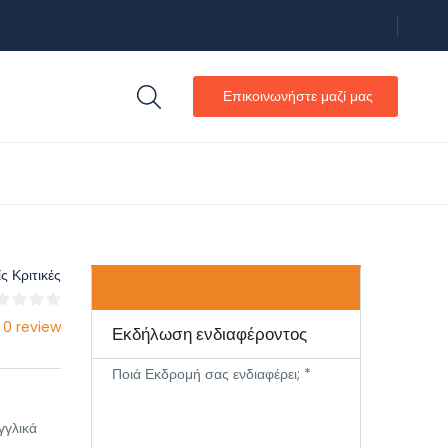
Επικοινωνήστε μαζί μας
ς Κριτικές
 0 review
Εκδήλωση ενδιαφέροντος
Ποιά Εκδρομή σας ενδιαφέρει; *
γγλικά