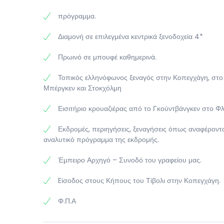
πρόγραμμα.
Διαμονή σε επιλεγμένα κεντρικά ξενοδοχεία 4*
Πρωινό σε μπουφέ καθημερινά.
Τοπικός ελληνόφωνος ξεναγός στην Κοπεγχάγη, στο
Μπέργκεν και Στοκχόλμη
Εισιτήριο κρουαζιέρας από το Γκούντβάνγκεν στο Φλ
Εκδρομές, περιηγήσεις, ξεναγήσεις όπως αναφέροντ
αναλυτικό πρόγραμμα της εκδρομής.
Έμπειρο Αρχηγό – Συνοδό του γραφείου μας.
Eίσοδος στους Κήπους του Τίβολι στην Κοπεγχάγη.
Φ.Π.Α