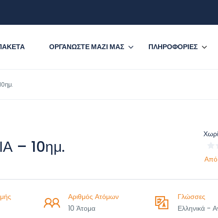
ΠΑΚΕΤΑ
ΟΡΓΑΝΩΣΤΕ ΜΑΖΙ ΜΑΣ
ΠΛΗΡΟΦΟΡΙΕΣ
0ημ.
Χωρί
Α – 10ημ.
Από
μής
Αριθμός Ατόμων
Γλώσσες
10 Άτομα
Ελληνικά - Α