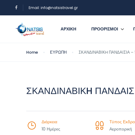
Email: info@natsistravel.gr
ΑΡΧΙΚΗ
ΠΡΟΟΡΙΣΜΟΙ
Home
ΕΥΡΩΠΗ
ΣΚΑΝΔΙΝΑΒΙΚH ΠΑΝΔΑΙΣΙΑ – 1
ΣΚΑΝΔΙΝΑΒΙΚH ΠΑΝΔΑΙΣΙ
Διάρκεια
Τύπος Εκδρο
10 Ημέρες
Αεροπορική