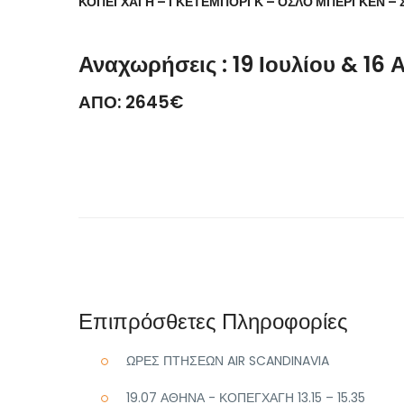
ΚΟΠΕΓΧΑΓΗ – ΓΚΕΤΕΜΠΟΡΓΚ – ΟΣΛΟ ΜΠΕΡΓΚΕΝ –
Αναχωρήσεις : 19 Ιουλίου & 16 
ΑΠΟ: 2645€
Επιπρόσθετες Πληροφορίες
ΩΡΕΣ ΠΤΗΣΕΩΝ AIR SCANDINAVIA
19.07 ΑΘΗΝΑ - ΚΟΠΕΓΧΑΓΗ 13.15 – 15.35